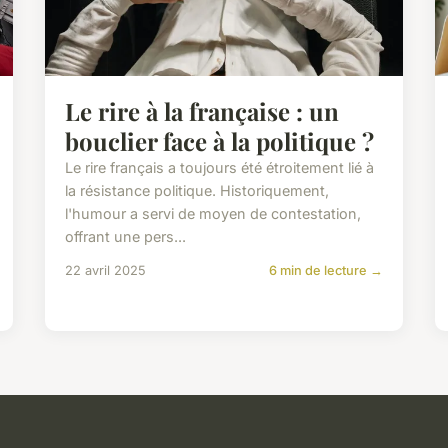
Le rire à la française : un
bouclier face à la politique ?
Le rire français a toujours été étroitement lié à
la résistance politique. Historiquement,
l'humour a servi de moyen de contestation,
offrant une pers...
22 avril 2025
6 min de lecture →