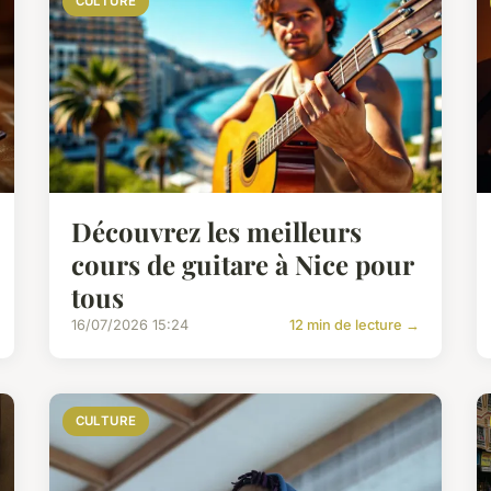
CULTURE
Découvrez les meilleurs
cours de guitare à Nice pour
tous
16/07/2026 15:24
12 min de lecture →
CULTURE