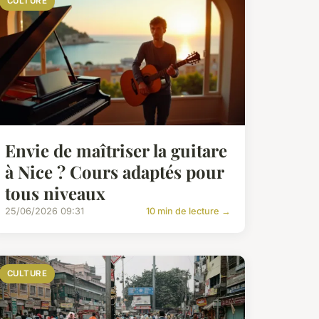
CULTURE
Envie de maîtriser la guitare
à Nice ? Cours adaptés pour
tous niveaux
25/06/2026 09:31
10 min de lecture →
CULTURE