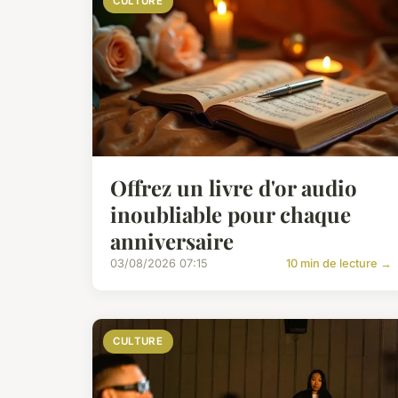
CULTURE
Offrez un livre d'or audio
inoubliable pour chaque
anniversaire
03/08/2026 07:15
10 min de lecture →
CULTURE