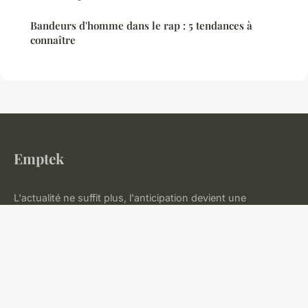
Bandeurs d'homme dans le rap : 5 tendances à
connaître
Emptek
L'actualité ne suffit plus, l'anticipation devient une
nécessité.
Accueil
Mentions légales
Contact
© 2026 Emptek. Tous droits réservés.